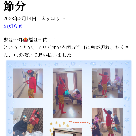
節分
2023年2月14日 カテゴリー:
お知らせ
鬼は〜外
福は〜内！！
ということで、アリビオでも節分当日に鬼が現れ、たくさ
ん、豆を撒いて追い払いました。